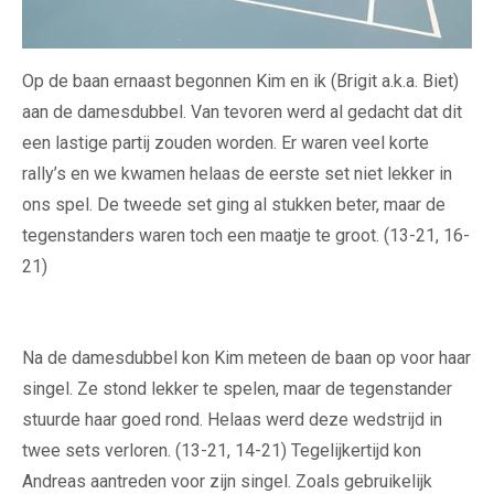
Op de baan ernaast begonnen Kim en ik (Brigit a.k.a. Biet)
aan de damesdubbel. Van tevoren werd al gedacht dat dit
een lastige partij zouden worden. Er waren veel korte
rally’s en we kwamen helaas de eerste set niet lekker in
ons spel. De tweede set ging al stukken beter, maar de
tegenstanders waren toch een maatje te groot. (13-21, 16-
21)
Na de damesdubbel kon Kim meteen de baan op voor haar
singel. Ze stond lekker te spelen, maar de tegenstander
stuurde haar goed rond. Helaas werd deze wedstrijd in
twee sets verloren. (13-21, 14-21) Tegelijkertijd kon
Andreas aantreden voor zijn singel. Zoals gebruikelijk