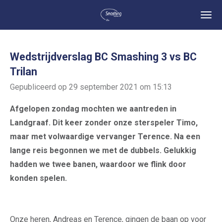
Ga
direct
naar
de
Wedstrijdverslag BC Smashing 3 vs BC
hoofdinhoud
Trilan
Gepubliceerd op 29 september 2021 om 15:13
Afgelopen zondag mochten we aantreden in
Landgraaf. Dit keer zonder onze sterspeler Timo,
maar met volwaardige vervanger Terence. Na een
lange reis begonnen we met de dubbels. Gelukkig
hadden we twee banen, waardoor we flink door
konden spelen.
Onze heren, Andreas en Terence, gingen de baan op voor