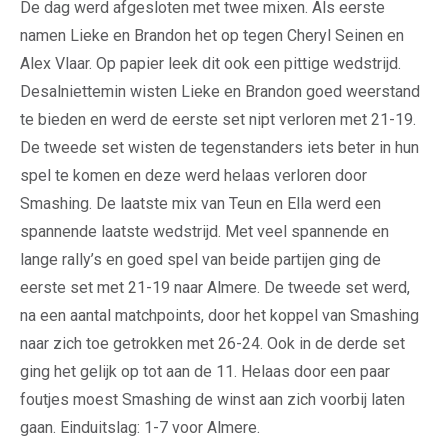
De dag werd afgesloten met twee mixen. Als eerste
namen Lieke en Brandon het op tegen Cheryl Seinen en
Alex Vlaar. Op papier leek dit ook een pittige wedstrijd.
Desalniettemin wisten Lieke en Brandon goed weerstand
te bieden en werd de eerste set nipt verloren met 21-19.
De tweede set wisten de tegenstanders iets beter in hun
spel te komen en deze werd helaas verloren door
Smashing. De laatste mix van Teun en Ella werd een
spannende laatste wedstrijd. Met veel spannende en
lange rally’s en goed spel van beide partijen ging de
eerste set met 21-19 naar Almere. De tweede set werd,
na een aantal matchpoints, door het koppel van Smashing
naar zich toe getrokken met 26-24. Ook in de derde set
ging het gelijk op tot aan de 11. Helaas door een paar
foutjes moest Smashing de winst aan zich voorbij laten
gaan. Einduitslag: 1-7 voor Almere.