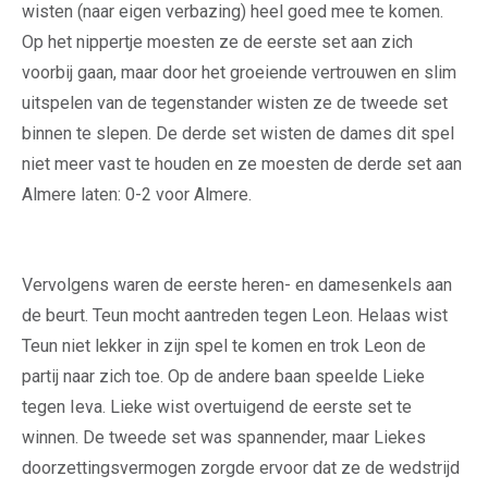
wisten (naar eigen verbazing) heel goed mee te komen.
Op het nippertje moesten ze de eerste set aan zich
voorbij gaan, maar door het groeiende vertrouwen en slim
uitspelen van de tegenstander wisten ze de tweede set
binnen te slepen. De derde set wisten de dames dit spel
niet meer vast te houden en ze moesten de derde set aan
Almere laten: 0-2 voor Almere.
Vervolgens waren de eerste heren- en damesenkels aan
de beurt. Teun mocht aantreden tegen Leon. Helaas wist
Teun niet lekker in zijn spel te komen en trok Leon de
partij naar zich toe. Op de andere baan speelde Lieke
tegen Ieva. Lieke wist overtuigend de eerste set te
winnen. De tweede set was spannender, maar Liekes
doorzettingsvermogen zorgde ervoor dat ze de wedstrijd