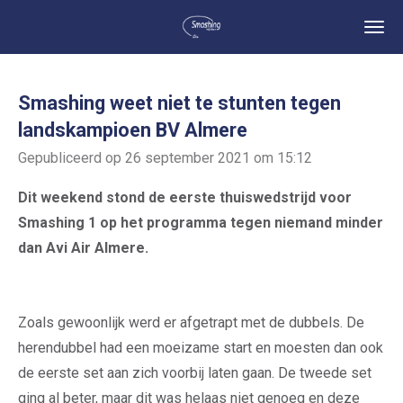
Ga
direct
naar
de
Smashing weet niet te stunten tegen
hoofdinhoud
landskampioen BV Almere
Gepubliceerd op 26 september 2021 om 15:12
Dit weekend stond de eerste thuiswedstrijd voor
Smashing 1 op het programma tegen niemand minder
dan Avi Air Almere.
Zoals gewoonlijk werd er afgetrapt met de dubbels. De
herendubbel had een moeizame start en moesten dan ook
de eerste set aan zich voorbij laten gaan. De tweede set
ging al beter, maar dit was helaas niet genoeg en deze