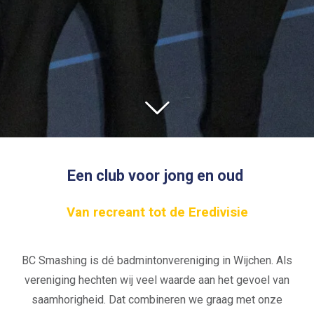
Een
club
voor jong en oud
Van recreant tot de Eredivisie
BC Smashing is dé badmintonvereniging in Wijchen. Als
vereniging hechten wij veel waarde aan het gevoel van
saamhorigheid. Dat combineren we graag met onze