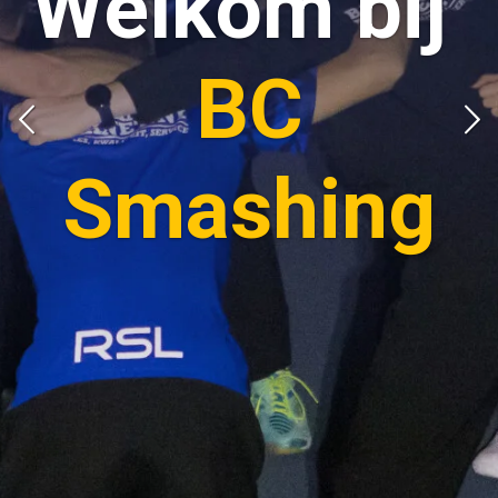
Welkom bij
BC
Smashing