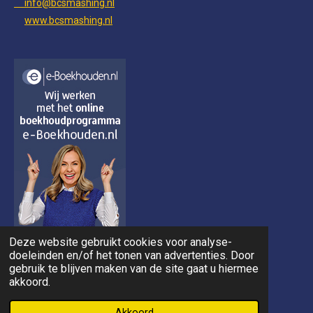
info@bcsmashing.nl
www.bcsmashing.nl
Deze website gebruikt cookies voor analyse-
doeleinden en/of het tonen van advertenties. Door
gebruik te blijven maken van de site gaat u hiermee
akkoord.
Akkoord