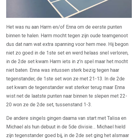
Het was nu aan Harm en/of Enna om de eerste punten
binnen te halen. Harm mocht tegen zijn oude teamgenoot
dus dat nam wat extra spanning voor hem mee. Hij begon
niet zo goed in de 1ste set en werd helaas snel verloren,
in de 2de set kwam Harm iets in z’n spel maar het mocht
niet baten. Enna was intussen sterk bezig tegen haar
tegenstander, de 1ste set won ze met 21-13. In de 2de
set kwam de tegenstander wat sterker terug maar Enna
wist net de laatste punten naar binnen te slepen met 22-
20 won ze de 2de set, tussenstand 1-3.
De andere singels gingen daarna van start met Talisa en
Michael als hun debuut in de 5de divisie… Michael hield
zijn tegenstander goed bij, in de 2de set ging het alsmaar