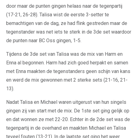
door maar de punten gingen helaas naar de tegenpartij
(17-21, 26-28). Talisa wist de eerste 3-setter te
bemachtigen van de dag, ze had flink gestreden maar de
tegenstander was net iets te sterk in de 3de set waardoor
de punten naar BC Oss gingen, 1-5.
Tijdens de 3de set van Talisa was de mix van Harm en
Enna al begonnen. Harm had zich goed herpakt en samen
met Enna maakten de tegenstanders geen schijn van kans
en werd de mix gewonnen met 2 sterke sets (21-16, 21-
13).
Nadat Talisa en Michael waren uitgerust van hun singels
gingen zij van start met de mix. De 1ste set ging gelijk op
en dat wonnen ze met 22-20. Echter in de 2de set was de
tegenpartij in de overhand en maakten Michael en Talisa
teveel fouten (13-21). In de laatste set ging het weer