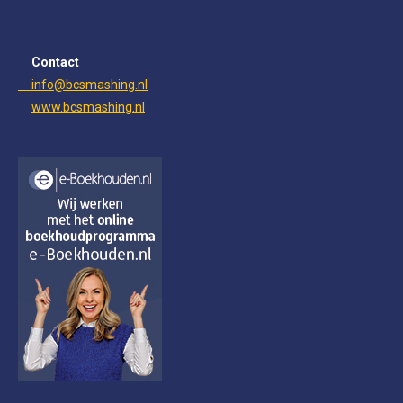
Contact
info@bcsmashing.nl
www.bcsmashing.nl