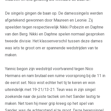
De singels gingen de baan op. De damessingels werden
afgetekend gewonnen door Maureen en Leonie. Zij
speelden tegen respectievelijk Nikki Pobezin en Daphne
van den Berg. Nikki en Daphne spelen normaal gesproken
tweede divisie. Het klassenverschil tussen deze dames
was iets te groot om er spannende wedstrijden van te
maken.
Yannic begon zijn wedstrijd voortvarend tegen Nico
Hermans en nam brutaal een ruime voorsprong bij de 11 in
de eerst set. Nico wist echter het tij te keren en won
uiteindelijk met 19-21/13-21. Teun was in zijn singel
zoekende naar de juiste tactiek om het Sander lastig te
maken. Net toen hij meer grip kreeg op het spel van
Sander, was de achterstand al te groot. Deze herensingel