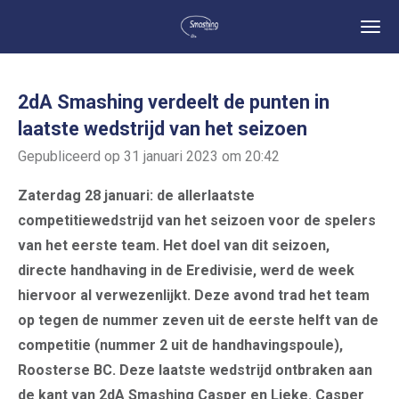
Ga
direct
naar
de
2dA Smashing verdeelt de punten in
hoofdinhoud
laatste wedstrijd van het seizoen
Gepubliceerd op 31 januari 2023 om 20:42
Zaterdag 28 januari: de allerlaatste
competitiewedstrijd van het seizoen voor de spelers
van het eerste team. Het doel van dit seizoen,
directe handhaving in de Eredivisie, werd de week
hiervoor al verwezenlijkt. Deze avond trad het team
op tegen de nummer zeven uit de eerste helft van de
competitie (nummer 2 uit de handhavingspoule),
Roosterse BC. Deze laatste wedstrijd ontbraken aan
de kant van 2dA Smashing Casper en Lieke. Casper