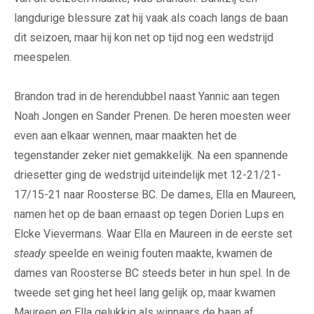
langdurige blessure zat hij vaak als coach langs de baan
dit seizoen, maar hij kon net op tijd nog een wedstrijd
meespelen.
Brandon trad in de herendubbel naast Yannic aan tegen
Noah Jongen en Sander Prenen. De heren moesten weer
even aan elkaar wennen, maar maakten het de
tegenstander zeker niet gemakkelijk. Na een spannende
driesetter ging de wedstrijd uiteindelijk met 12-21/21-
17/15-21 naar Roosterse BC. De dames, Ella en Maureen,
namen het op de baan ernaast op tegen Dorien Lups en
Elcke Vievermans. Waar Ella en Maureen in de eerste set
steady
speelde en weinig fouten maakte, kwamen de
dames van Roosterse BC steeds beter in hun spel. In de
tweede set ging het heel lang gelijk op, maar kwamen
Maureen en Ella gelukkig als winnaars de baan af.