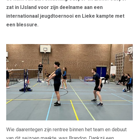
zat in IJsland voor zijn deelname aan een
internationaal jeugdtoernooi en Lieke kampte met
een blessure.
Wie daarentegen zijn rentree binnen het team en debuut
van dit seizoen maakte, was Brandon. Dankzij een