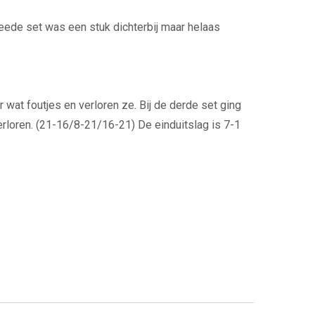
eede set was een stuk dichterbij maar helaas
at foutjes en verloren ze. Bij de derde set ging
erloren. (21-16/8-21/16-21) De einduitslag is 7-1