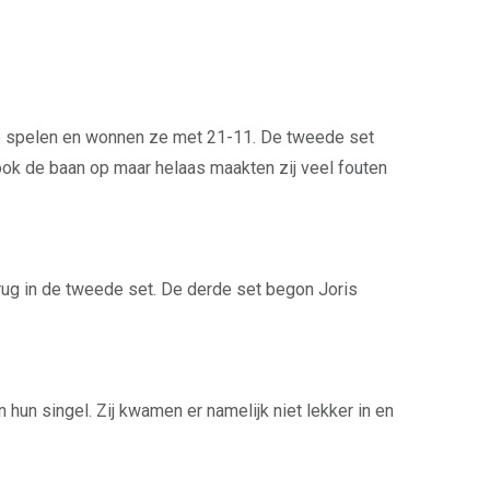
te spelen en wonnen ze met 21-11. De tweede set
ok de baan op maar helaas maakten zij veel fouten
erug in de tweede set. De derde set begon Joris
 hun singel. Zij kwamen er namelijk niet lekker in en