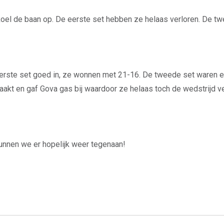
oel de baan op. De eerste set hebben ze helaas verloren. De tw
rste set goed in, ze wonnen met 21-16. De tweede set waren er w
aakt en gaf Gova gas bij waardoor ze helaas toch de wedstrijd v
unnen we er hopelijk weer tegenaan!