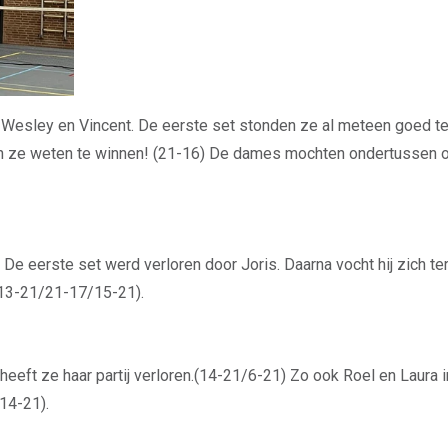
n Wesley en Vincent. De eerste set stonden ze al meteen goed 
en ze weten te winnen! (21-16) De dames mochten ondertussen o
 De eerste set werd verloren door Joris. Daarna vocht hij zich t
 (13-21/21-17/15-21).
eft ze haar partij verloren.(14-21/6-21) Zo ook Roel en Laura in
/14-21).