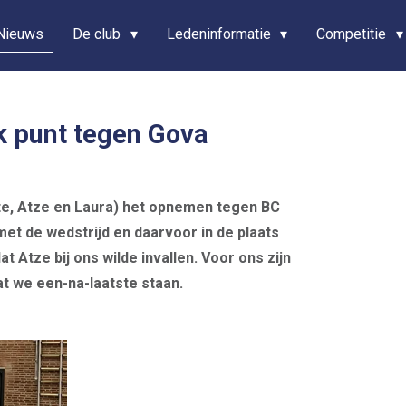
Nieuws
De club
Ledeninformatie
Competitie
k punt tegen Gova
nte, Atze en Laura) het opnemen tegen BC
et de wedstrijd en daarvoor in de plaats
 Atze bij ons wilde invallen.
Voor ons zijn
at we een-na-laatste staan.