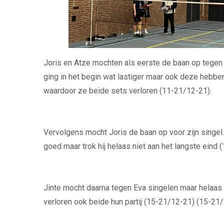
Joris en Atze mochten als eerste de baan op tege
ging in het begin wat lastiger maar ook deze hebb
waardoor ze beide sets verloren (11-21/12-21).
Vervolgens mocht Joris de baan op voor zijn singel.
goed maar trok hij helaas niet aan het langste eind
Jinte mocht daarna tegen Eva singelen maar helaas he
verloren ook beide hun partij (15-21/12-21) (15-21