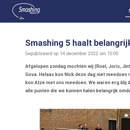
Ga
direct
naar
de
hoofdinhoud
Smashing 5 haalt belangrij
Gepubliceerd op 14 december 2022 om 10:00
Afgelopen zondag mochten wij (Roel, Joris, Ji
Gova. Helaas kon Nick deze dag niet meedoen m
kon Atze met ons meedoen. We waren erg blij dat
alle punten die we kunnen halen belangrijk omd