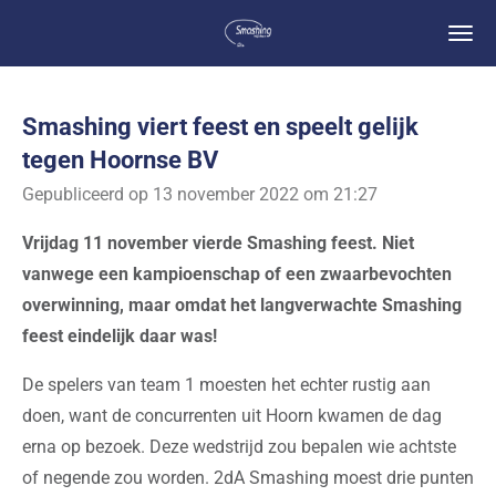
Ga
direct
naar
de
Smashing viert feest en speelt gelijk
hoofdinhoud
tegen Hoornse BV
Gepubliceerd op 13 november 2022 om 21:27
Vrijdag 11 november vierde Smashing feest. Niet
vanwege een kampioenschap of een zwaarbevochten
overwinning, maar omdat het langverwachte Smashing
feest eindelijk daar was!
De spelers van team 1 moesten het echter rustig aan
doen, want de concurrenten uit Hoorn kwamen de dag
erna op bezoek. Deze wedstrijd zou bepalen wie achtste
of negende zou worden. 2dA Smashing moest drie punten