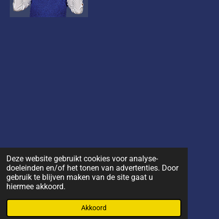
Deze website gebruikt cookies voor analyse-
doeleinden en/of het tonen van advertenties. Door
gebruik te blijven maken van de site gaat u
© 2020 - 2026 BC Smashing
hiermee akkoord.
Powered by
JouwWeb
Akkoord