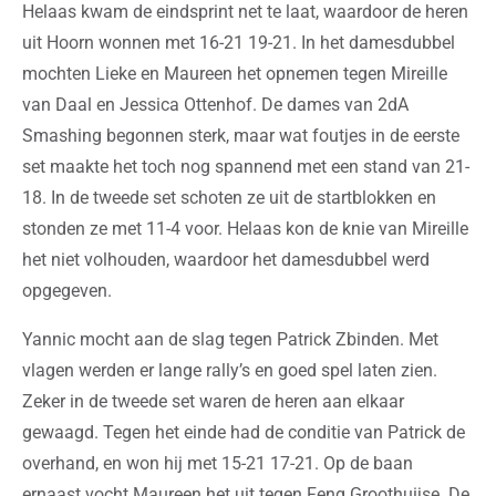
Helaas kwam de eindsprint net te laat, waardoor de heren
uit Hoorn wonnen met 16-21 19-21. In het damesdubbel
mochten Lieke en Maureen het opnemen tegen Mireille
van Daal en Jessica Ottenhof. De dames van 2dA
Smashing begonnen sterk, maar wat foutjes in de eerste
set maakte het toch nog spannend met een stand van 21-
18. In de tweede set schoten ze uit de startblokken en
stonden ze met 11-4 voor. Helaas kon de knie van Mireille
het niet volhouden, waardoor het damesdubbel werd
opgegeven.
Yannic mocht aan de slag tegen Patrick Zbinden. Met
vlagen werden er lange rally’s en goed spel laten zien.
Zeker in de tweede set waren de heren aan elkaar
gewaagd. Tegen het einde had de conditie van Patrick de
overhand, en won hij met 15-21 17-21. Op de baan
ernaast vocht Maureen het uit tegen Feng Groothuijse. De