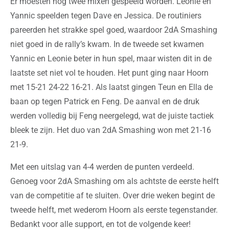
Er moesten nog twee mixen gespeeld worden. Leonie en
Yannic speelden tegen Dave en Jessica. De routiniers
pareerden het strakke spel goed, waardoor 2dA Smashing
niet goed in de rally’s kwam. In de tweede set kwamen
Yannic en Leonie beter in hun spel, maar wisten dit in de
laatste set niet vol te houden. Het punt ging naar Hoorn
met 15-21 24-22 16-21. Als laatst gingen Teun en Ella de
baan op tegen Patrick en Feng. De aanval en de druk
werden volledig bij Feng neergelegd, wat de juiste tactiek
bleek te zijn. Het duo van 2dA Smashing won met 21-16
21-9.
Met een uitslag van 4-4 werden de punten verdeeld.
Genoeg voor 2dA Smashing om als achtste de eerste helft
van de competitie af te sluiten. Over drie weken begint de
tweede helft, met wederom Hoorn als eerste tegenstander.
Bedankt voor alle support, en tot de volgende keer!