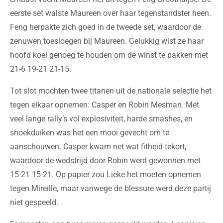
eerste set walste Maureen over haar tegenstandster heen.
Feng herpakte zich goed in de tweede set, waardoor de
zenuwen toesloegen bij Maureen. Gelukkig wist ze haar
hoofd koel genoeg te houden om de winst te pakken met
21-6 19-21 21-15.
Tot slot mochten twee titanen uit de nationale selectie het
tegen elkaar opnemen: Casper en Robin Mesman. Met
veel lange rally’s vol explosiviteit, harde smashes, en
snoekduiken was het een mooi gevecht om te
aanschouwen. Casper kwam net wat fitheid tekort,
waardoor de wedstrijd door Robin werd gewonnen met
15-21 15-21. Op papier zou Lieke het moeten opnemen
tegen Mireille, maar vanwege de blessure werd deze partij
niet gespeeld.