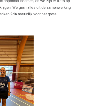
ofdsponsor noemen, en we zijn er trots op
krijgen. We gaan alles uit de samenwerking
nken 2dA natuurlijk voor het grote