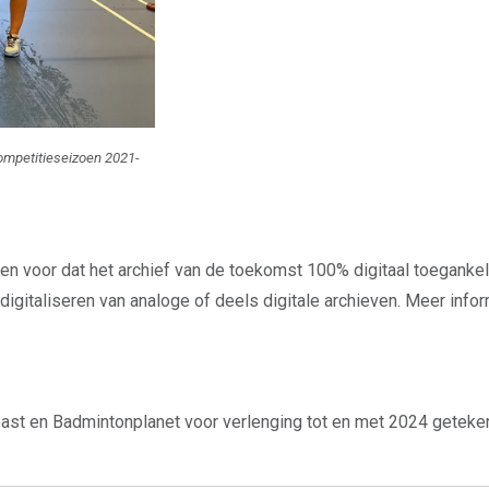
competitieseizoen 2021-
n voor dat het archief van de toekomst 100% digitaal toegankelijk
igitaliseren van analoge of deels digitale archieven. Meer inform
t en Badmintonplanet voor verlenging tot en met 2024 geteke