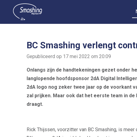
Ga
direct
naar
de
hoofdinhoud
BC Smashing verlengt cont
Gepubliceerd op 17 mei 2022 om 20:09
Onlangs zijn de handtekeningen gezet onder h
langlopende hoofdsponsor 2dA Digital Intellige
2dA logo nog zeker twee jaar op de voorkant v
zal prijken. Maar ook dat het eerste team in d
draagt.
Rick Thijssen, voorzitter van BC Smashing, is meer 