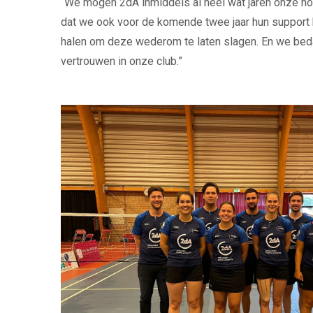
“We mogen 2dA inmiddels al heel wat jaren onze ho
dat we ook voor de komende twee jaar hun support 
halen om deze wederom te laten slagen. En we beda
vertrouwen in onze club.”