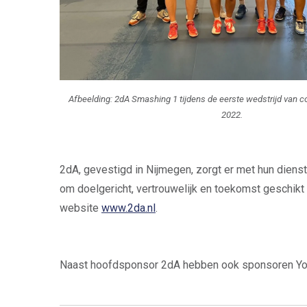
Afbeelding: 2dA Smashing 1 tijdens de eerste wedstrijd van 
2022.
2dA, gevestigd in Nijmegen, zorgt er met hun dienste
om doelgericht, vertrouwelijk en toekomst geschikt d
website
www.2da.nl
.
Naast hoofdsponsor 2dA hebben ook sponsoren Yoas