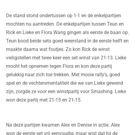
De stand stond ondertussen op 1-1 en de enkelpartijen
mochten nu aantreden. De enkelpartijen tussen Teun en
Rick en Lieke en Flora Wang gingen als eerste de baan op.
Teun bood beide sets goed weerstand in de eerste helft en
maakte daarna wat foutjes. Zo kon Rick de winst
veiligstellen met twee keer een set winst van 21-13. Lieke
mocht het opnemen tegen Flora en kon deze partij
gelukkig naar zich toe trekken. Met mooie rally’s, goed
spel en de vechtersmentaliteit die we van Lieke gewend
zijn, zorgde ze voor een winstpartij voor Smashing. Lieke
won deze partij met 21-15 en 21-15.
Na deze partijen kwamen Alex en Denise in actie. Alex
won de eerste set vrij eenvoudig, maar wist dat hij de