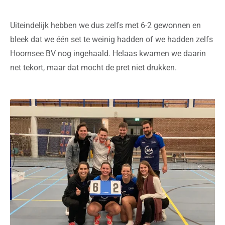
Uiteindelijk hebben we dus zelfs met 6-2 gewonnen en
bleek dat we één set te weinig hadden of we hadden zelfs
Hoornsee BV nog ingehaald. Helaas kwamen we daarin
net tekort, maar dat mocht de pret niet drukken.