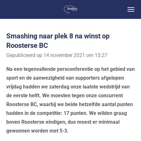
Ga
direct
naar
de
Smashing naar plek 8 na winst op
hoofdinhoud
Roosterse BC
Gepubliceerd op 14 november 2021 om 15:27
Na een tegenvallende persconferentie op het gebied van
sport en de aanwezigheid van supporters afgelopen
vrijdag hadden we zaterdag onze laatste wedstrijd van
de eerste helft. We moesten tegen onze concurrent
Roosterse BC, waarbij we beide hetzelfde aantal punten
hadden in de competitie: 17 punten. We wilden graag
boven Roosterse eindigen, dus moest er minimaal
gewonnen worden met 5-3.