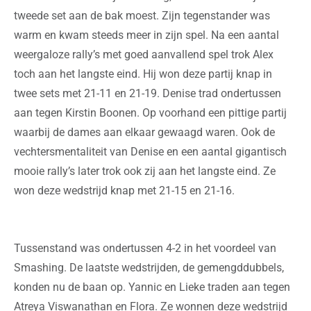
tweede set aan de bak moest. Zijn tegenstander was
warm en kwam steeds meer in zijn spel. Na een aantal
weergaloze rally’s met goed aanvallend spel trok Alex
toch aan het langste eind. Hij won deze partij knap in
twee sets met 21-11 en 21-19. Denise trad ondertussen
aan tegen Kirstin Boonen. Op voorhand een pittige partij
waarbij de dames aan elkaar gewaagd waren. Ook de
vechtersmentaliteit van Denise en een aantal gigantisch
mooie rally’s later trok ook zij aan het langste eind. Ze
won deze wedstrijd knap met 21-15 en 21-16.
Tussenstand was ondertussen 4-2 in het voordeel van
Smashing. De laatste wedstrijden, de gemengddubbels,
konden nu de baan op. Yannic en Lieke traden aan tegen
Atreya Viswanathan en Flora. Ze wonnen deze wedstrijd