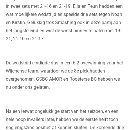
in twee sets met 21-16 en 21-19. Ella en Teun hadden een
wat moeilijkere wedstrijd en speelde drie sets tegen Noah
en Kirstin. Gelukkig trok Smashing ook in deze partij aan
het langste eind en wist de winst binnen te halen met 19-
21, 21-10 en 21-17.
De wedstrijd eindigde dus in een 6-2 overwinning voor het
Wijchense team, waardoor we de 8e plek hadden
overgenomen. GSBC AMOR en Roosterse BC hebben we
nu onder ons gelaten.
Na een ietwat ongelukkige start van het seizoen, en een
hele hoop invallers later, hebben we de eerste helft toch
nog enigszins positief af kunnen sluiten. De komende drie