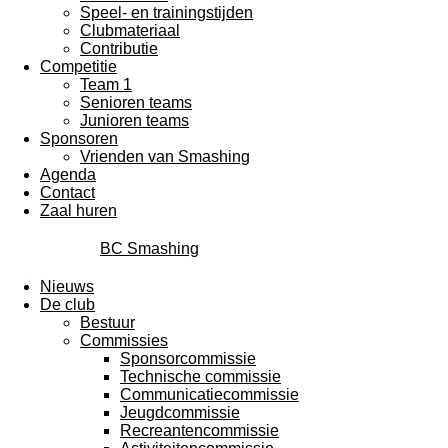
Speel- en trainingstijden
Clubmateriaal
Contributie
Competitie
Team 1
Senioren teams
Junioren teams
Sponsoren
Vrienden van Smashing
Agenda
Contact
Zaal huren
BC Smashing
Nieuws
De club
Bestuur
Commissies
Sponsorcommissie
Technische commissie
Communicatiecommissie
Jeugdcommissie
Recreantencommissie