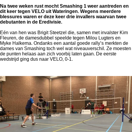
Na twee weken rust mocht Smashing 1 weer aantreden en
dit keer tegen VELO uit Wateringen. Wegens meerdere
blessures waren er deze keer drie invallers waarvan twee
debutanten in de Eredivisie.
Eén van hen was Brigit Steetzel die, samen met invalster Kim
Fleuren, de damesdubbel speelde tegen Milou Lugters en
Myke Halkema. Ondanks een aantal goede rally’s merkten de
dames van Smashing toch wel wat niveauverschil. Ze moesten
de punten helaas aan zich voorbij laten gaan. De eerste
wedstrijd ging dus naar VELO, 0-1.