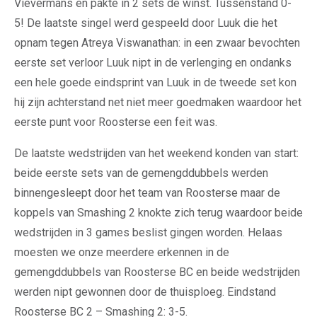
Vievermans en pakte in 2 sets de winst. Tussenstand 0-
5! De laatste singel werd gespeeld door Luuk die het
opnam tegen Atreya Viswanathan: in een zwaar bevochten
eerste set verloor Luuk nipt in de verlenging en ondanks
een hele goede eindsprint van Luuk in de tweede set kon
hij zijn achterstand net niet meer goedmaken waardoor het
eerste punt voor Roosterse een feit was.
De laatste wedstrijden van het weekend konden van start:
beide eerste sets van de gemengddubbels werden
binnengesleept door het team van Roosterse maar de
koppels van Smashing 2 knokte zich terug waardoor beide
wedstrijden in 3 games beslist gingen worden. Helaas
moesten we onze meerdere erkennen in de
gemengddubbels van Roosterse BC en beide wedstrijden
werden nipt gewonnen door de thuisploeg. Eindstand
Roosterse BC 2 – Smashing 2: 3-5.