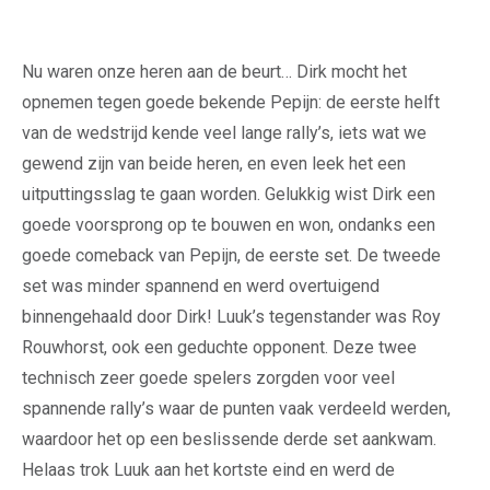
Nu waren onze heren aan de beurt… Dirk mocht het
opnemen tegen goede bekende Pepijn: de eerste helft
van de wedstrijd kende veel lange rally’s, iets wat we
gewend zijn van beide heren, en even leek het een
uitputtingsslag te gaan worden. Gelukkig wist Dirk een
goede voorsprong op te bouwen en won, ondanks een
goede comeback van Pepijn, de eerste set. De tweede
set was minder spannend en werd overtuigend
binnengehaald door Dirk! Luuk’s tegenstander was Roy
Rouwhorst, ook een geduchte opponent. Deze twee
technisch zeer goede spelers zorgden voor veel
spannende rally’s waar de punten vaak verdeeld werden,
waardoor het op een beslissende derde set aankwam.
Helaas trok Luuk aan het kortste eind en werd de