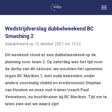
Ga
direct
naar
de
Wedstrijdverslag dubbelweekend BC
hoofdinhoud
Smashing 2
Gepubliceerd op 12 oktober 2021 om 15:22
Dit weekend stond er een dubbelweekend op de
planning voor team 2. Op zaterdag was het tijd voor
de derby van dit seizoen: we mochten het opnemen
tegen BC Mariken 1, met oude bekenden; onder
andere voormalig clublid en eredivisionist Stephan
van Houtem en onze oud-trainer/coach Paul
Vennekens, nu hoofdtrainer bij BC Mariken. Tijd om te
laten zien wat we waard zijn!