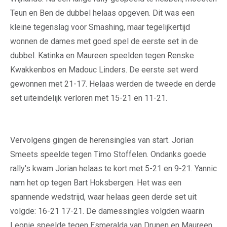
Teun en Ben de dubbel helaas opgeven. Dit was een
kleine tegenslag voor Smashing, maar tegelijkertijd
wonnen de dames met goed spel de eerste set in de
dubbel. Katinka en Maureen speelden tegen Renske
Kwakkenbos en Madouc Linders. De eerste set werd
gewonnen met 21-17. Helaas werden de tweede en derde
set uiteindelijk verloren met 15-21 en 11-21.
Vervolgens gingen de herensingles van start. Jorian
Smeets speelde tegen Timo Stoffelen. Ondanks goede
rally's kwam Jorian helaas te kort met 5-21 en 9-21. Yannic
nam het op tegen Bart Hoksbergen. Het was een
spannende wedstrijd, waar helaas geen derde set uit
volgde: 16-21 17-21. De damessingles volgden waarin
Leonie speelde tegen Esmeralda van Drunen en Maureen