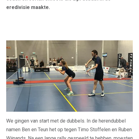
eredivisie maakte.
We gingen van start met de dubbels. In de herendubbel
namen Ben en Teun het op tegen Timo Stoffelen en Ruben
Wijnands. Na een lange rally gespeeld te hebben, moesten