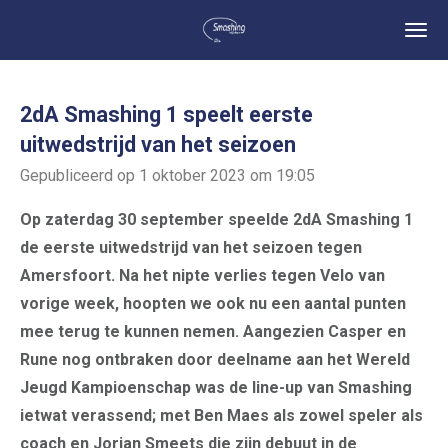
Ga
direct
naar
de
2dA Smashing 1 speelt eerste
hoofdinhoud
uitwedstrijd van het seizoen
Gepubliceerd op 1 oktober 2023 om 19:05
Op zaterdag 30 september speelde 2dA Smashing 1
de eerste uitwedstrijd van het seizoen tegen
Amersfoort. Na het nipte verlies tegen Velo van
vorige week, hoopten we ook nu een aantal punten
mee terug te kunnen nemen. Aangezien Casper en
Rune nog ontbraken door deelname aan het Wereld
Jeugd Kampioenschap was de line-up van Smashing
ietwat verassend; met Ben Maes als zowel speler als
coach en Jorian Smeets die zijn debuut in de