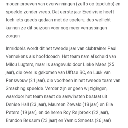
mogen proeven van overwinningen (zelfs op topclubs) en
speelde zonder vrees. Dat eerste jaar Eredivisie heeft
toch iets goeds gedaan met de spelers, dus wellicht
kunnen ze dit seizoen voor nog meer verrassingen
zorgen.
Inmiddels wordt dit het tweede jaar van clubtrainer Paul
Vennekens als hoofdcoach. Het team nam afscheid van
Milou Lugters, maar is aangevuld door Lieke Maes (25
jaar), die over is gekomen van Ulftse BC, en Luuk van
Renswouw (21 jaar), die voorheen in het tweede team van
Smashing speelde. Verder zijn er geen wijzigingen,
waardoor het team naast de aanwinsten bestaat uit
Denise Hall (23 jaar), Maureen Zewald (18 jaar) en Ella
Peters (19 jaar), en de heren Roy Reijbroek (22 jaar),
Brandon Bessem (23 jaar) en Yannic Smeets (26 jaar).