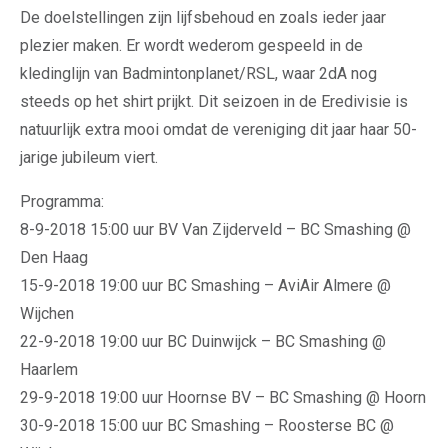
De doelstellingen zijn lijfsbehoud en zoals ieder jaar
plezier maken. Er wordt wederom gespeeld in de
kledinglijn van Badmintonplanet/RSL, waar 2dA nog
steeds op het shirt prijkt. Dit seizoen in de Eredivisie is
natuurlijk extra mooi omdat de vereniging dit jaar haar 50-
jarige jubileum viert.
Programma:
8-9-2018 15:00 uur BV Van Zijderveld – BC Smashing @
Den Haag
15-9-2018 19:00 uur BC Smashing – AviAir Almere @
Wijchen
22-9-2018 19:00 uur BC Duinwijck – BC Smashing @
Haarlem
29-9-2018 19:00 uur Hoornse BV – BC Smashing @ Hoorn
30-9-2018 15:00 uur BC Smashing – Roosterse BC @