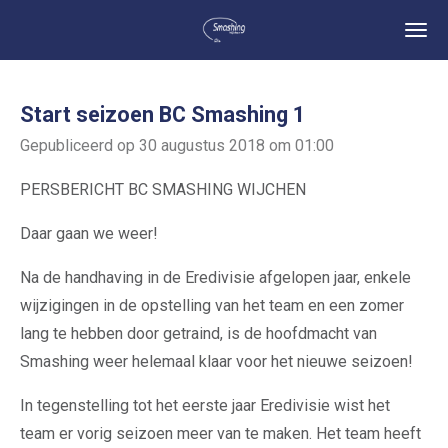
Ga
direct
naar
de
Start seizoen BC Smashing 1
hoofdinhoud
Gepubliceerd op 30 augustus 2018 om 01:00
PERSBERICHT BC SMASHING WIJCHEN
Daar gaan we weer!
Na de handhaving in de Eredivisie afgelopen jaar, enkele
wijzigingen in de opstelling van het team en een zomer
lang te hebben door getraind, is de hoofdmacht van
Smashing weer helemaal klaar voor het nieuwe seizoen!
In tegenstelling tot het eerste jaar Eredivisie wist het
team er vorig seizoen meer van te maken. Het team heeft