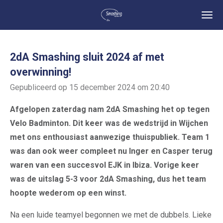
Ga
direct
naar
de
2dA Smashing sluit 2024 af met
hoofdinhoud
overwinning!
Gepubliceerd op 15 december 2024 om 20:40
Afgelopen zaterdag nam 2dA Smashing het op tegen
Velo Badminton. Dit keer was de wedstrijd in Wijchen
met ons enthousiast aanwezige thuispubliek. Team 1
was dan ook weer compleet nu Inger en Casper terug
waren van een succesvol EJK in Ibiza. Vorige keer
was de uitslag 5-3 voor 2dA Smashing, dus het team
hoopte wederom op een winst.
Na een luide teamyel begonnen we met de dubbels. Lieke