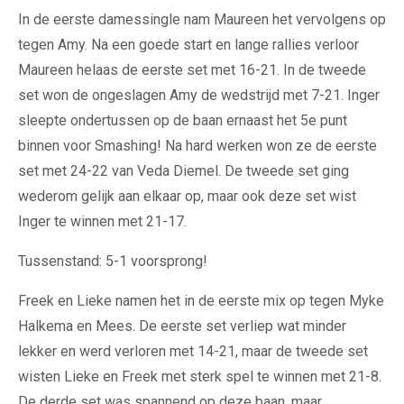
In de eerste damessingle nam Maureen het vervolgens op
tegen Amy. Na een goede start en lange rallies verloor
Maureen helaas de eerste set met 16-21. In de tweede
set won de ongeslagen Amy de wedstrijd met 7-21. Inger
sleepte ondertussen op de baan ernaast het 5e punt
binnen voor Smashing! Na hard werken won ze de eerste
set met 24-22 van Veda Diemel. De tweede set ging
wederom gelijk aan elkaar op, maar ook deze set wist
Inger te winnen met 21-17.
Tussenstand: 5-1 voorsprong!
Freek en Lieke namen het in de eerste mix op tegen Myke
Halkema en Mees. De eerste set verliep wat minder
lekker en werd verloren met 14-21, maar de tweede set
wisten Lieke en Freek met sterk spel te winnen met 21-8.
De derde set was spannend op deze baan, maar