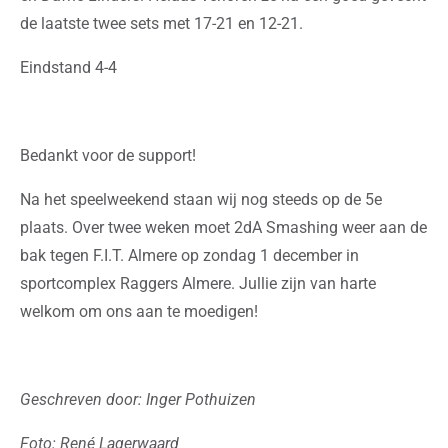
de laatste twee sets met 17-21 en 12-21.
Eindstand 4-4
Bedankt voor de support!
Na het speelweekend staan wij nog steeds op de 5e
plaats. Over twee weken moet 2dA Smashing weer aan de
bak tegen F.I.T. Almere op zondag 1 december in
sportcomplex Raggers Almere. Jullie zijn van harte
welkom om ons aan te moedigen!
Geschreven door:
Inger Pothuizen
Foto: René Lagerwaard