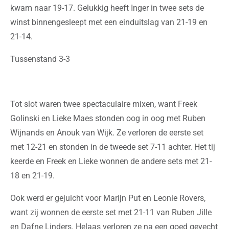
kwam naar 19-17. Gelukkig heeft Inger in twee sets de
winst binnengesleept met een einduitslag van 21-19 en
21-14.
Tussenstand 3-3
Tot slot waren twee spectaculaire mixen, want Freek
Golinski en Lieke Maes stonden oog in oog met Ruben
Wijnands en Anouk van Wijk. Ze verloren de eerste set
met 12-21 en stonden in de tweede set 7-11 achter. Het tij
keerde en Freek en Lieke wonnen de andere sets met 21-
18 en 21-19.
Ook werd er gejuicht voor Marijn Put en Leonie Rovers,
want zij wonnen de eerste set met 21-11 van Ruben Jille
en Dafne Linders. Helaas verloren ze na een goed gevecht