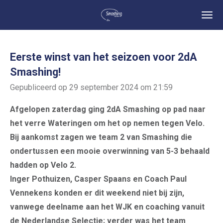
Ga
direct
naar
de
Eerste winst van het seizoen voor 2dA
hoofdinhoud
Smashing!
Gepubliceerd op 29 september 2024 om 21:59
Afgelopen zaterdag ging 2dA Smashing op pad naar
het verre Wateringen om het op nemen tegen Velo.
Bij aankomst zagen we team 2 van Smashing die
ondertussen een mooie overwinning van 5-3 behaald
hadden op Velo 2.
Inger Pothuizen, Casper Spaans en Coach Paul
Vennekens konden er dit weekend niet bij zijn,
vanwege deelname aan het WJK en coaching vanuit
de Nederlandse Selectie; verder was het team