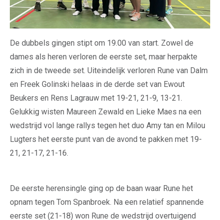
De dubbels gingen stipt om 19.00 van start. Zowel de
dames als heren verloren de eerste set, maar herpakte
zich in de tweede set. Uiteindelijk verloren Rune van Dalm
en Freek Golinski helaas in de derde set van Ewout
Beukers en Rens Lagrauw met 19-21, 21-9, 13-21.
Gelukkig wisten Maureen Zewald en Lieke Maes na een
wedstrijd vol lange rallys tegen het duo Amy tan en Milou
Lugters het eerste punt van de avond te pakken met 19-
21, 21-17, 21-16.
De eerste herensingle ging op de baan waar Rune het
opnam tegen Tom Spanbroek. Na een relatief spannende
eerste set (21-18) won Rune de wedstrijd overtuigend