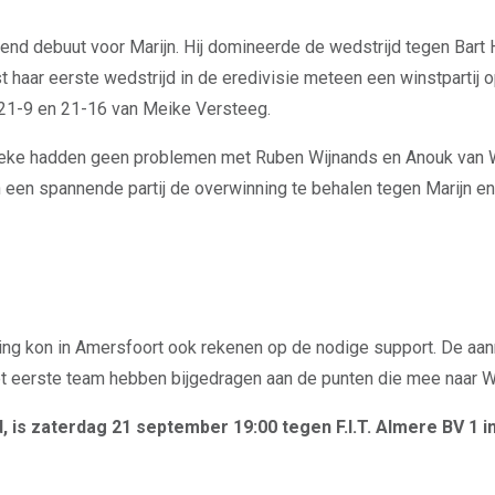
 debuut voor Marijn. Hij domineerde de wedstrijd tegen Bart 
t haar eerste wedstrijd in de eredivisie meteen een winstpartij 
 21-9 en 21-16 van Meike Versteeg.
eke hadden geen problemen met Ruben Wijnands en Anouk van W
 een spannende partij de overwinning te behalen tegen Marijn e
ng kon in Amersfoort ook rekenen op de nodige support. De aan
 het eerste team hebben bijgedragen aan de punten die mee naar
, is zaterdag 21 september 19:00 tegen F.I.T. Almere BV 1 