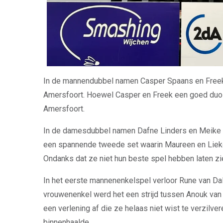
In de mannendubbel namen Casper Spaans en Freek
Amersfoort. Hoewel Casper en Freek een goed duo v
Amersfoort.
In de damesdubbel namen Dafne Linders en Meike V
een spannende tweede set waarin Maureen en Lieke n
Ondanks dat ze niet hun beste spel hebben laten zi
In het eerste mannenenkelspel verloor Rune van Dal
vrouwenenkel werd het een strijd tussen Anouk van
een verlening af die ze helaas niet wist te verzil
binnenhaalde.