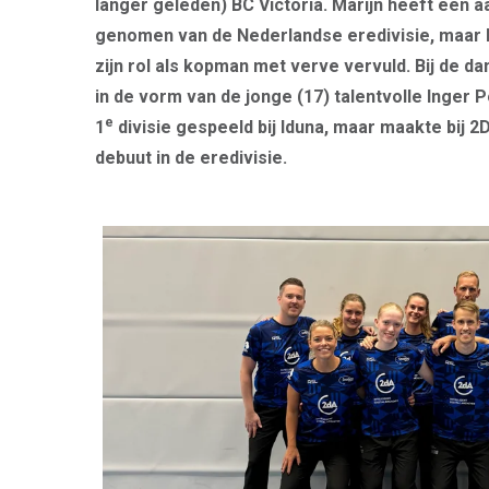
langer geleden) BC Victoria. Marijn heeft een a
genomen van de Nederlandse eredivisie, maar 
zijn rol als kopman met verve vervuld. Bij de 
in de vorm van de jonge (17) talentvolle Inger P
e
1
divisie gespeeld bij Iduna, maar maakte bij
debuut in de eredivisie.