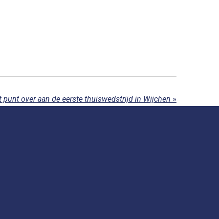
punt over aan de eerste thuiswedstrijd in Wijchen
»