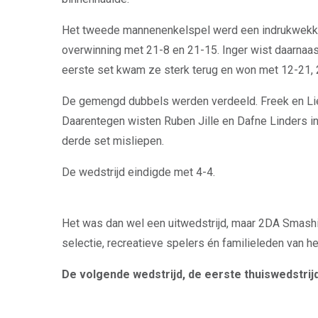
Het tweede mannenenkelspel werd een indrukwekkend
overwinning met 21-8 en 21-15. Inger wist daarnaas
eerste set kwam ze sterk terug en won met 12-21,
De gemengd dubbels werden verdeeld. Freek en Li
Daarentegen wisten Ruben Jille en Dafne Linders in
derde set misliepen.
De wedstrijd eindigde met 4-4.
Het was dan wel een uitwedstrijd, maar 2DA Smashi
selectie, recreatieve spelers én familieleden van
De volgende wedstrijd, de eerste thuiswedstrijd