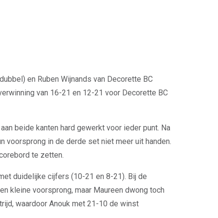
dubbel) en Ruben Wijnands van Decorette BC
overwinning van 16-21 en 12-21 voor Decorette BC
an beide kanten hard gewerkt voor ieder punt. Na
n voorsprong in de derde set niet meer uit handen.
corebord te zetten.
 duidelijke cijfers (10-21 en 8-21). Bij de
een kleine voorsprong, maar Maureen dwong toch
strijd, waardoor Anouk met 21-10 de winst