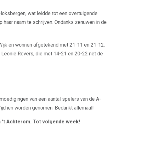
Hoksbergen, wat leidde tot een overtuigende
op haar naam te schrijven. Ondanks zenuwen in de
ijk en wonnen afgetekend met 21-11 en 21-12.
n Leonie Rovers, die met 14-21 en 20-22 net de
moedigingen van een aantal spelers van de A-
 Wijchen worden genomen. Bedankt allemaal!
in ’t Achterom. Tot volgende week!