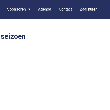
Sponsoren
Agenda
Contact
Zaal huren
 seizoen