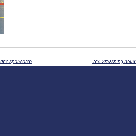
 drie sponsoren
2dA Smashing houdt 